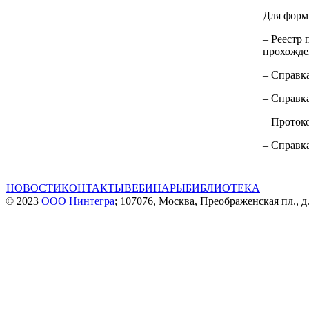
Для форм
– Реестр 
прохожде
– Справка
– Справк
– Проток
– Справк
НОВОСТИ
КОНТАКТЫ
ВЕБИНАРЫ
БИБЛИОТЕКА
© 2023
ООО Нинтегра
; 107076, Москва, Преображенская пл., д.