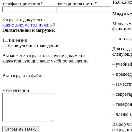
16.05.202
телефон приёмной*
электронная почта*
Модуль «
Загрузить документы
Модуль «
какие документы нужны?
функцион
Обязательны к загрузке:
Созд
1. Лицензии
2. Устав учебного заведения
Для созд
следующа
Вы можете загрузить и другие документы,
характеризующие ваше учебное заведение.
– учебный
– председ
Вы загрузили файлы:
– замести
комментарии
– секрета
– телефо
– члены 
Выбор чл
сотрудни
Отправить заявку