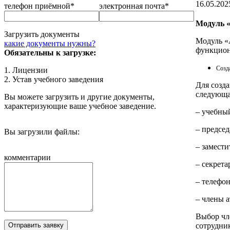
16.05.202
телефон приёмной*
электронная почта*
Модуль «
Загрузить документы
Модуль «
какие документы нужны?
функцион
Обязательны к загрузке:
Созд
1. Лицензии
2. Устав учебного заведения
Для созд
следующа
Вы можете загрузить и другие документы,
характеризующие ваше учебное заведение.
– учебный
– председ
Вы загрузили файлы:
– замести
комментарии
– секрета
– телефо
– члены 
Выбор чл
сотрудни
Отправить заявку