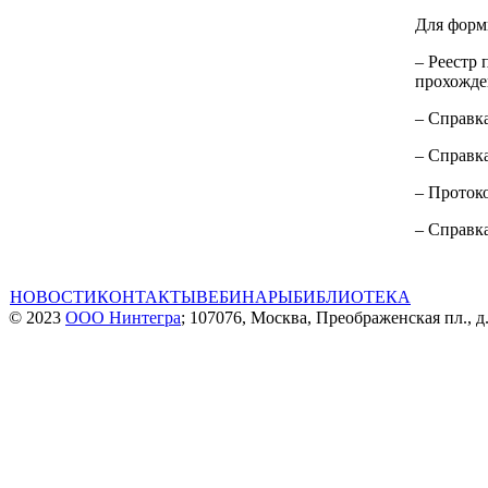
Для форм
– Реестр 
прохожде
– Справка
– Справк
– Проток
– Справк
НОВОСТИ
КОНТАКТЫ
ВЕБИНАРЫ
БИБЛИОТЕКА
© 2023
ООО Нинтегра
; 107076, Москва, Преображенская пл., д.