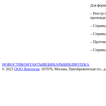
Для форм
– Реестр 
прохожде
– Справка
– Справк
– Проток
– Справк
НОВОСТИ
КОНТАКТЫ
ВЕБИНАРЫ
БИБЛИОТЕКА
© 2023
ООО Нинтегра
; 107076, Москва, Преображенская пл., д.