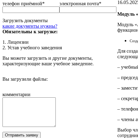
16.05.202
телефон приёмной*
электронная почта*
Модуль «
Загрузить документы
Модуль «
какие документы нужны?
функцион
Обязательны к загрузке:
Созд
1. Лицензии
2. Устав учебного заведения
Для созд
следующа
Вы можете загрузить и другие документы,
характеризующие ваше учебное заведение.
– учебный
– председ
Вы загрузили файлы:
– замести
комментарии
– секрета
– телефо
– члены 
Выбор чл
сотрудни
Отправить заявку