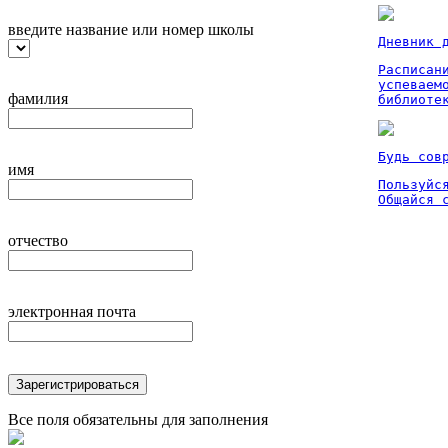
введите название или номер школы
Дневник 
Расписан
успеваем
фамилия
библиоте
Будь сов
имя
Пользуйся
Общайся 
отчество
электронная почта
Зарегистрироваться
Все поля обязательны для заполнения