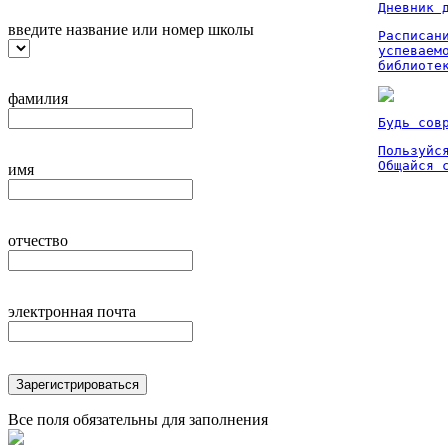
Дневник 
введите название или номер школы
Расписан
успеваем
библиоте
фамилия
Будь сов
Пользуйся
Общайся 
имя
отчество
электронная почта
Зарегистрироваться
Все поля обязательны для заполнения