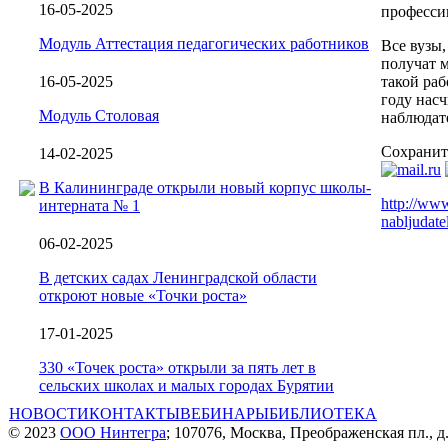
16-05-2025
професси
Модуль Аттестация педагогических работников
Все вузы,
получат 
16-05-2025
такой раб
году нас
Модуль Столовая
наблюдат
Сохранит
14-02-2025
В Калининграде открыли новый корпус школы-
http://ww
интерната № 1
nabljudate
06-02-2025
В детских садах Ленинградской области
откроют новые «Точки роста»
17-01-2025
330 «Точек роста» открыли за пять лет в
сельских школах и малых городах Бурятии
НОВОСТИ
КОНТАКТЫ
ВЕБИНАРЫ
БИБЛИОТЕКА
© 2023
ООО Нинтегра
; 107076, Москва, Преображенская пл., д.