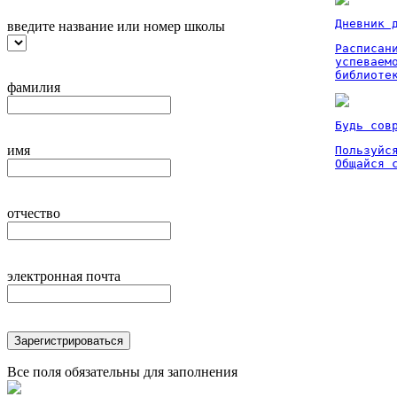
Дневник 
введите название или номер школы
Расписан
успеваем
библиоте
фамилия
Будь сов
имя
Пользуйся
Общайся 
отчество
электронная почта
Зарегистрироваться
Все поля обязательны для заполнения