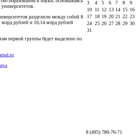
тво образования и науки, основываясь
3
4
5
6
7
8
9
 университетов.
10
11
12
13
14
15
16
17
18
19
20
21
22
23
университетов разделили между собой 8
 млрд рублей и 10,14 млрд рублей
24
25
26
27
28
29
30
31
етам первой группы будет выделено по
stva
8 (495) 780-76-71