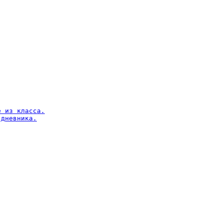
 из класса.

дневника.
