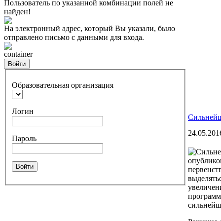
Пользователь по указанной комбинации полей не
найден!
На электронный адрес, который Вы указали, было
отправлено письмо с данными для входа.
container
Войти
Образовательная организация
Логин
Сильнейш
24.05.201
Пароль
опублико
Войти
первенст
выделятьс
увеличен
программ
сильнейш