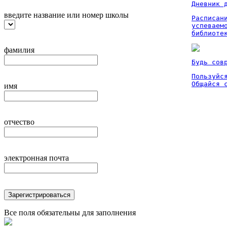
Дневник 
введите название или номер школы
Расписан
успеваем
библиоте
фамилия
Будь сов
Пользуйся
Общайся 
имя
отчество
электронная почта
Зарегистрироваться
Все поля обязательны для заполнения