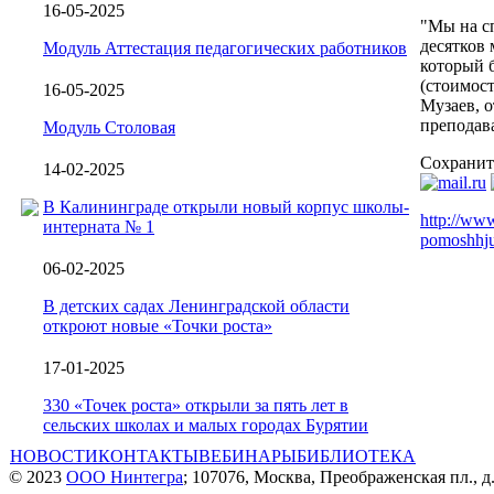
16-05-2025
"Мы на с
десятков 
Модуль Аттестация педагогических работников
который б
(стоимост
16-05-2025
Музаев, о
преподав
Модуль Столовая
Сохранит
14-02-2025
В Калининграде открыли новый корпус школы-
http://www
интерната № 1
pomoshhju
06-02-2025
В детских садах Ленинградской области
откроют новые «Точки роста»
17-01-2025
330 «Точек роста» открыли за пять лет в
сельских школах и малых городах Бурятии
НОВОСТИ
КОНТАКТЫ
ВЕБИНАРЫ
БИБЛИОТЕКА
© 2023
ООО Нинтегра
; 107076, Москва, Преображенская пл., д.