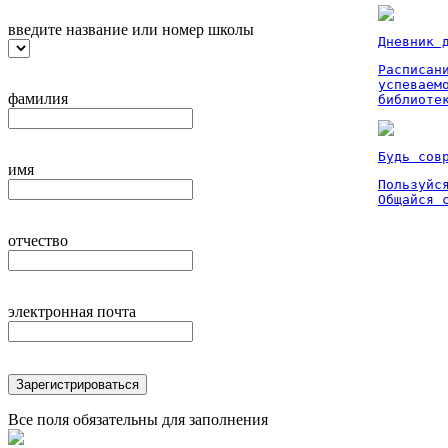
введите название или номер школы
Дневник 
Расписан
успеваем
фамилия
библиоте
Будь сов
имя
Пользуйся
Общайся 
отчество
электронная почта
Зарегистрироваться
Все поля обязательны для заполнения