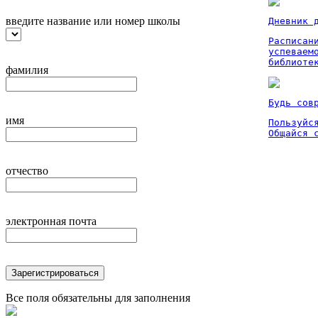
введите название или номер школы
Дневник 
Расписан
успеваем
библиоте
фамилия
Будь сов
имя
Пользуйся
Общайся 
отчество
электронная почта
Зарегистрироваться
Все поля обязательны для заполнения