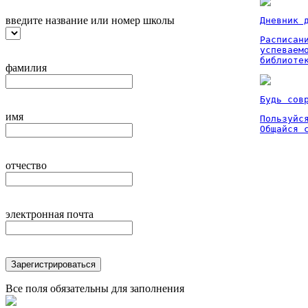
введите название или номер школы
Дневник 
Расписан
успеваем
библиоте
фамилия
Будь сов
имя
Пользуйся
Общайся 
отчество
электронная почта
Зарегистрироваться
Все поля обязательны для заполнения