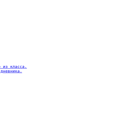
 из класса.

дневника.
