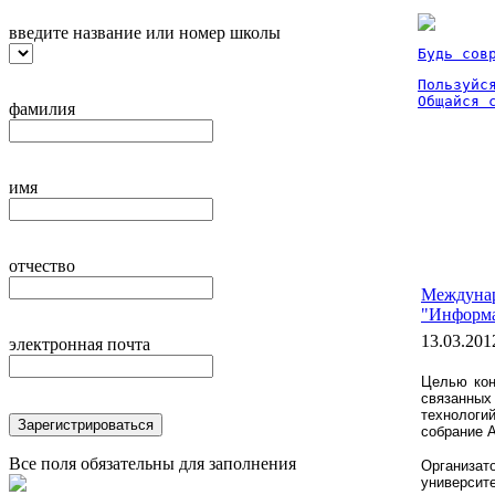
введите название или номер школы
Будь сов
Пользуйся
Общайся 
фамилия
имя
отчество
Междунар
"Информа
13.03.201
электронная почта
Целью кон
связанных
технологи
Зарегистрироваться
собрание 
Все поля обязательны для заполнения
Организ
университ