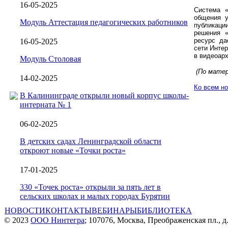
16-05-2025
Система «
общения у
Модуль Аттестация педагогических работников
публикац
решения 
ресурс да
16-05-2025
сети Интер
в видеоарх
Модуль Столовая
(По мате
14-02-2025
Ко всем н
В Калининграде открыли новый корпус школы-
интерната № 1
06-02-2025
В детских садах Ленинградской области
откроют новые «Точки роста»
17-01-2025
330 «Точек роста» открыли за пять лет в
сельских школах и малых городах Бурятии
НОВОСТИ
КОНТАКТЫ
ВЕБИНАРЫ
БИБЛИОТЕКА
© 2023
ООО Нинтегра
; 107076, Москва, Преображенская пл., д.