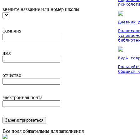
психолог
введите название или номер школы
Дневник 
фамилия
Расписан
успеваем
библиоте
имя
Будь сов
Пользуйся
Общайся 
отчество
электронная почта
Зарегистрироваться
Все поля обязательны для заполнения