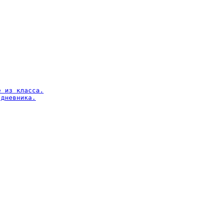
 из класса.

дневника.
