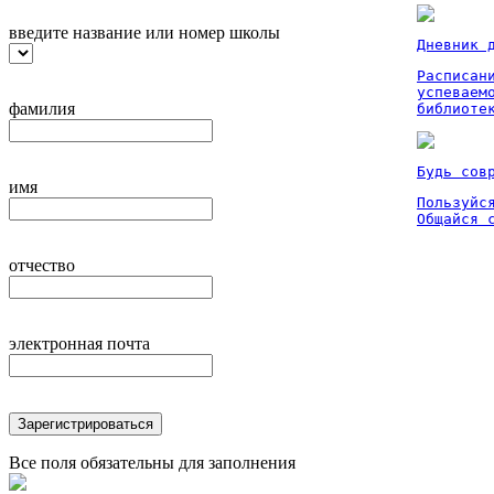
введите название или номер школы
Дневник 
Расписан
успеваем
фамилия
библиоте
Будь сов
имя
Пользуйся
Общайся 
отчество
электронная почта
Зарегистрироваться
Все поля обязательны для заполнения