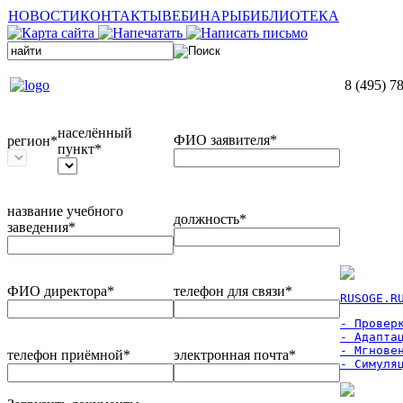
НОВОСТИ
КОНТАКТЫ
ВЕБИНАРЫ
БИБЛИОТЕКА
8 (495) 7
населённый
ФИО заявителя*
регион*
пункт*
название учебного
должность*
заведения*
ФИО директора*
телефон для связи*
RUSOGE.R
- Проверк
- Адаптац
- Мгновен
телефон приёмной*
электронная почта*
- Симуля