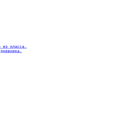
 из класса.

дневника.
