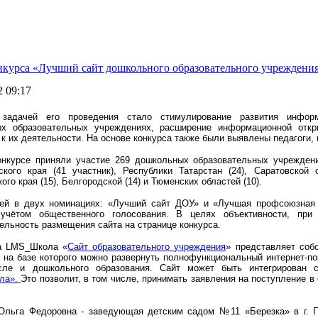
нкурса «Лучший сайт дошкольного образовательного учреждени
2 09:17
 задачей его проведения стало стимулирование развития информ
х образовательных учреждениях, расширение информационной откр
к их деятельности. На основе конкурса также были выявлены педагоги, 
онкурсе приняли участие 269 дошкольных образовательных учрежде
ского края (41 участник), Республики Татарстан (24), Саратовской о
ого края (15), Белгородской (14) и Тюменских областей (10).
ей в двух номинациях: «Лучший сайт ДОУ» и «Лучшая профсоюзная 
учётом общественного голосования. В целях объективности, при
ельность размещения сайта на странице конкурса.
а LMS_Школа «
Сайт образовательного учреждения
» представляет собо
, на базе которого можно развернуть полнофункциональный интернет-п
сле и дошкольного образования. Сайт может быть интегрирован 
ла».
Это позволит, в том числе, принимать заявления на поступление в
Ольга Федоровна - заведующая детским садом №11 «Березка» в г. Пя