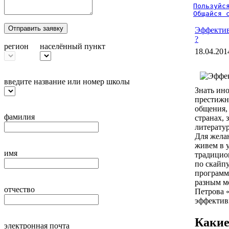
Пользуйся
Общайся 
Отправить заявку
Эффектив
?
регион
населённый пункт
18.04.201
введите название или номер школы
Знать ино
престижн
общения,
фамилия
странах,
литератур
Для жела
живем в 
имя
традицио
по скайпу
программ
разным м
отчество
Петрова 
эффектив
Какие
электронная почта