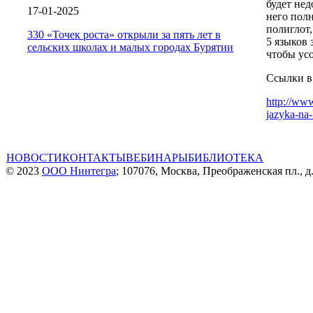
будет нед
17-01-2025
него пол
полиглот
330 «Точек роста» открыли за пять лет в
5 языков 
сельских школах и малых городах Бурятии
чтобы ус
Ссылки в
http://www
jazyka-na
НОВОСТИ
КОНТАКТЫ
ВЕБИНАРЫ
БИБЛИОТЕКА
© 2023
ООО Нинтегра
; 107076, Москва, Преображенская пл., д.