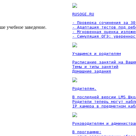
RUSOGE.RU
- Проверка сочинения за 30 
ше учебное заведение.
- Адаптация тестов под ребе
- Мгновенная оценка изложен
- Симуляция ОГЭ: увереннос
Учащимся и родителям
Расписание занятий на Ваше
Темы и типы занятий

Домашние задания
Родителям.
В последней версии LMS Шко
Родители теперь могут набл
IP камера в предметном каб
Руководителям и администра
В программе:
