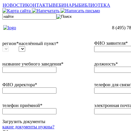
НОВОСТИ
КОНТАКТЫ
ВЕБИНАРЫ
БИБЛИОТЕКА
8 (495) 7
ФИО заявителя*
регион*
населённый пункт*
название учебного заведения*
должность*
ФИО директора*
телефон для связи
телефон приёмной*
электронная почт
Загрузить документы
какие документы нужны?