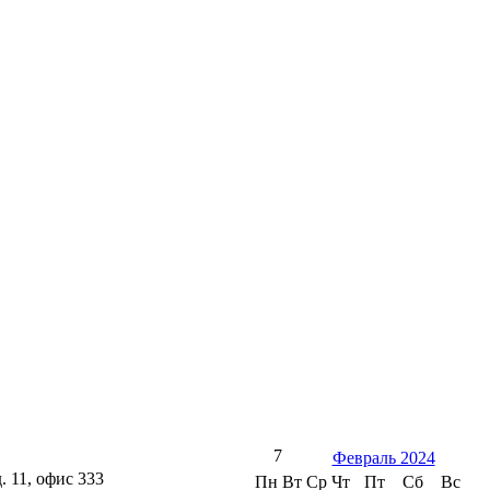
7
Февраль 2024
. 11, офис 333
Пн
Вт
Ср
Чт
Пт
Сб
Вс