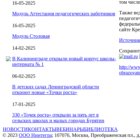
том числ
16-05-2025
Также ве
Модуль Аттестация педагогических работников
педагоги
федераль
16-05-2025
сайте Кре
Модуль Столовая
Источник
14-02-2025
Сохранит
В Калининграде открыли новый корпус школы-
интерната № 1
http://www
obrazovate
06-02-2025
В детских садах Ленинградской области
откроют новые «Точки роста»
17-01-2025
330 «Точек роста» открыли за пять лет в
сельских школах и малых городах Бурятии
НОВОСТИ
КОНТАКТЫ
ВЕБИНАРЫ
БИБЛИОТЕКА
© 2023
ООО Нинтегра
; 107076, Москва, Преображенская пл., д.