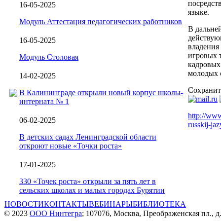
посредст
16-05-2025
языке.
Модуль Аттестация педагогических работников
В дальней
действую
16-05-2025
владения
игровых 
Модуль Столовая
кадровых
молодых с
14-02-2025
Сохранит
В Калининграде открыли новый корпус школы-
интерната № 1
http://www
06-02-2025
russkij-ja
В детских садах Ленинградской области
откроют новые «Точки роста»
17-01-2025
330 «Точек роста» открыли за пять лет в
сельских школах и малых городах Бурятии
НОВОСТИ
КОНТАКТЫ
ВЕБИНАРЫ
БИБЛИОТЕКА
© 2023
ООО Нинтегра
; 107076, Москва, Преображенская пл., д.