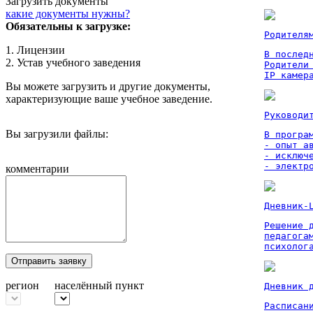
Загрузить документы
какие документы нужны?
Обязательны к загрузке:
Родителя
1. Лицензии
В послед
2. Устав учебного заведения
Родители
IP камер
Вы можете загрузить и другие документы,
характеризующие ваше учебное заведение.
Руководи
Вы загрузили файлы:
В програм
- опыт а
- исключ
- электр
комментарии
Дневник-
Решение 
педагога
психолог
Отправить заявку
регион
населённый пункт
Дневник 
Расписан