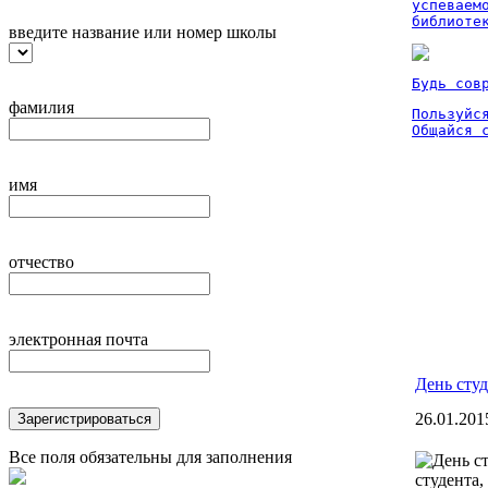
успеваем
библиоте
введите название или номер школы
Будь сов
фамилия
Пользуйся
Общайся 
имя
отчество
электронная почта
День студ
26.01.201
Зарегистрироваться
Все поля обязательны для заполнения
студента,