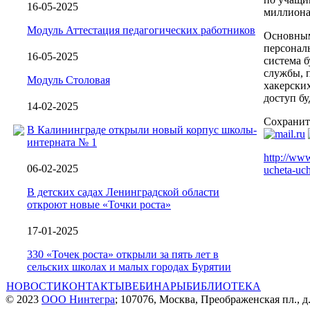
16-05-2025
миллиона
Модуль Аттестация педагогических работников
Основным
персонал
16-05-2025
система б
службы, 
Модуль Столовая
хакерски
доступ бу
14-02-2025
Сохранит
В Калининграде открыли новый корпус школы-
интерната № 1
http://www
06-02-2025
ucheta-uch
В детских садах Ленинградской области
откроют новые «Точки роста»
17-01-2025
330 «Точек роста» открыли за пять лет в
сельских школах и малых городах Бурятии
НОВОСТИ
КОНТАКТЫ
ВЕБИНАРЫ
БИБЛИОТЕКА
© 2023
ООО Нинтегра
; 107076, Москва, Преображенская пл., д.