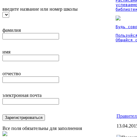
Расписан
успеваем
введите название или номер школы
библиоте
Будь сов
фамилия
Пользуйся
Общайся 
имя
отчество
электронная почта
Правител
Зарегистрироваться
13.04.201
Все поля обязательны для заполнения