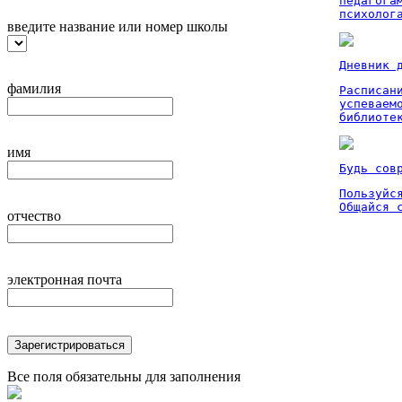
педагога
психолог
введите название или номер школы
Дневник 
фамилия
Расписан
успеваем
библиоте
имя
Будь сов
Пользуйся
Общайся 
отчество
электронная почта
Зарегистрироваться
Все поля обязательны для заполнения