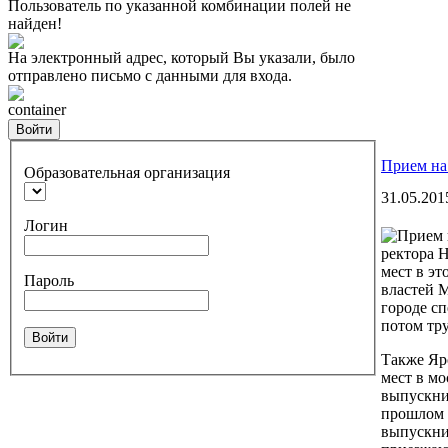
Пользователь по указанной комбинации полей не
найден!
На электронный адрес, который Вы указали, было
отправлено письмо с данными для входа.
container
Войти
Прием на
Образовательная организация
31.05.201
Логин
ректора 
мест в э
Пароль
властей 
городе сп
потом тру
Войти
Также Яр
мест в мо
выпускни
прошлом 
выпускник