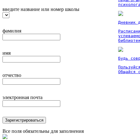
психолог
введите название или номер школы
Дневник 
фамилия
Расписан
успеваем
библиоте
имя
Будь сов
Пользуйся
Общайся 
отчество
электронная почта
Зарегистрироваться
Все поля обязательны для заполнения