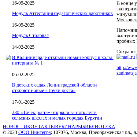
16-05-2025
В конце у
эксперим
Модуль Аттестация педагогических работников
минувших
Московско
16-05-2025
Напомним
Модуль Столовая
выступил
пробных 
14-02-2025
Сохранит
В Калининграде открыли новый корпус школы-
интерната № 1
http://www
zanimatsja-
06-02-2025
В детских садах Ленинградской области
откроют новые «Точки роста»
17-01-2025
330 «Точек роста» открыли за пять лет в
сельских школах и малых городах Бурятии
НОВОСТИ
КОНТАКТЫ
ВЕБИНАРЫ
БИБЛИОТЕКА
© 2023
ООО Нинтегра
; 107076, Москва, Преображенская пл., д.