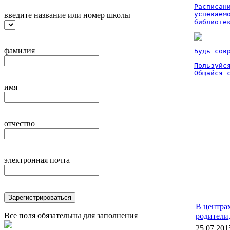
Расписан
успеваем
введите название или номер школы
библиоте
фамилия
Будь сов
Пользуйся
Общайся 
имя
отчество
электронная почта
Зарегистрироваться
В центра
Все поля обязательны для заполнения
родители,
25.07.201