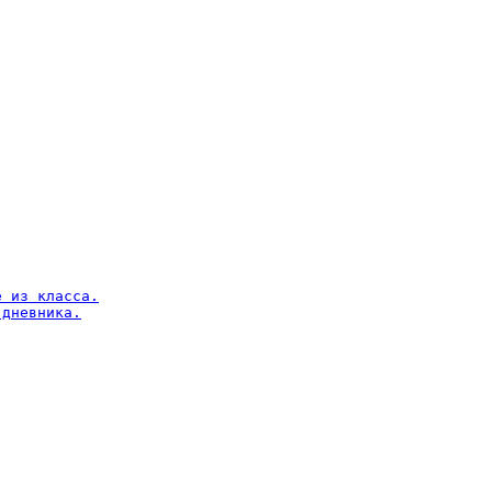
 из класса.

дневника.
