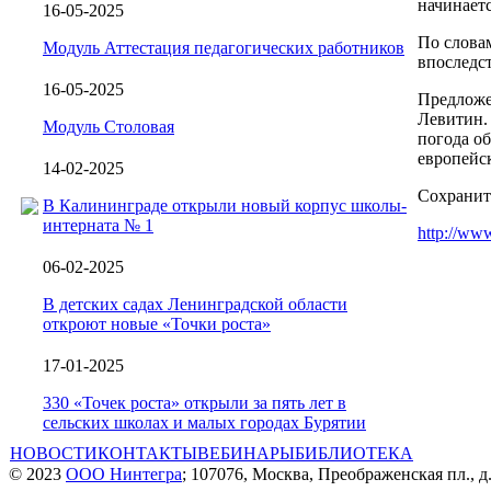
начинаетс
16-05-2025
По словам
Модуль Аттестация педагогических работников
впоследст
16-05-2025
Предложе
Левитин. 
Модуль Столовая
погода о
европейс
14-02-2025
Сохранит
В Калининграде открыли новый корпус школы-
интерната № 1
http://ww
06-02-2025
В детских садах Ленинградской области
откроют новые «Точки роста»
17-01-2025
330 «Точек роста» открыли за пять лет в
сельских школах и малых городах Бурятии
НОВОСТИ
КОНТАКТЫ
ВЕБИНАРЫ
БИБЛИОТЕКА
© 2023
ООО Нинтегра
; 107076, Москва, Преображенская пл., д.