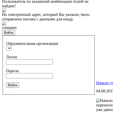
Пользователь по указанной комбинации полей не
найден!
На электронный адрес, который Вы указали, было
отправлено письмо с данными для входа.
container
Войти
Образовательная организация
Логин
Пароль
Начало уч
Войти
04.08.201
перенесен
уже давно