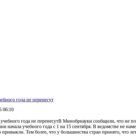
ебного года не перенесут
5 06:10
В Минобрнауки сообщили, что не п
ии начала учебного года с 1 на 15 сентября. В ведомстве не нам
 привыкли. Тем более, что у большинства стран принято, что л