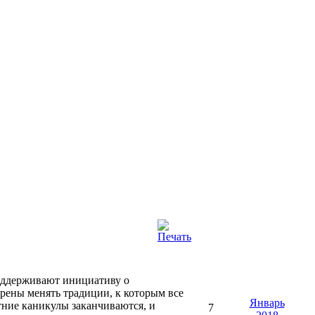
оддерживают инициативу о
ерены менять традиции, к которым все
Январь
етние каникулы заканчиваются, и
7