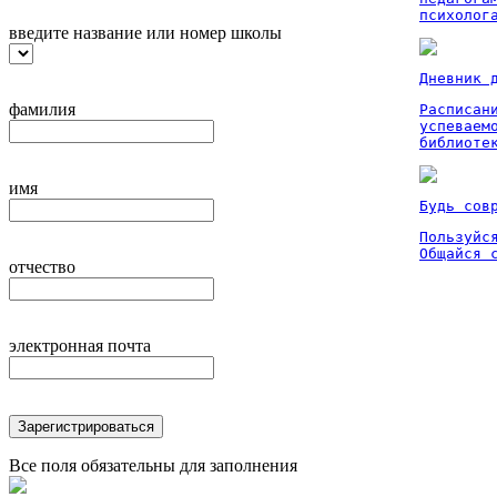
психолог
введите название или номер школы
Дневник 
фамилия
Расписан
успеваем
библиоте
имя
Будь сов
Пользуйся
Общайся 
отчество
электронная почта
Зарегистрироваться
Все поля обязательны для заполнения