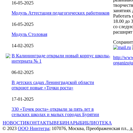
16-05-2025
творчеств
занятиях
Модуль Аттестация педагогических работников
Работать 
18.00 до 
16-05-2025
со следую
расширят
Модуль Столовая
Сохранит
14-02-2025
В Калининграде открыли новый корпус школы-
http://ww
интерната № 1
organizuju
06-02-2025
В детских садах Ленинградской области
откроют новые «Точки роста»
17-01-2025
330 «Точек роста» открыли за пять лет в
сельских школах и малых городах Бурятии
НОВОСТИ
КОНТАКТЫ
ВЕБИНАРЫ
БИБЛИОТЕКА
© 2023
ООО Нинтегра
; 107076, Москва, Преображенская пл., д.