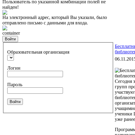
Пользователь по указанной комбинации полей не
найден!
На электронный адрес, который Вы указали, было
отправлено письмо с данными для входа.
container
Войти
Бесплатн
библиоте
Образовательная организация
06.11.201
Логин
Сегодня 
Пароль
групп пр
участвую
библиоте
Войти
организа
учащимися
ученики 
уже ранее
Программ
развиваю