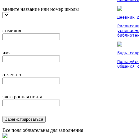
введите название или номер школы
Дневник 
Расписан
фамилия
успеваем
библиоте
имя
Будь сов
Пользуйся
Общайся 
отчество
электронная почта
Зарегистрироваться
Все поля обязательны для заполнения