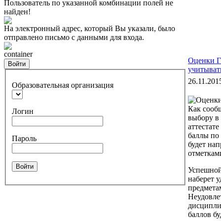
Пользователь по указанной комбинации полей не
найден!
На электронный адрес, который Вы указали, было
отправлено письмо с данными для входа.
container
Оценки Г
Войти
учитыват
26.11.201
Образовательная организация
Как сообщ
Логин
выбору в
аттестат
баллы по
Пароль
будет нап
отметкам
Войти
Успешной 
наберет 
предметам
Неудовле
дисципли
баллов б