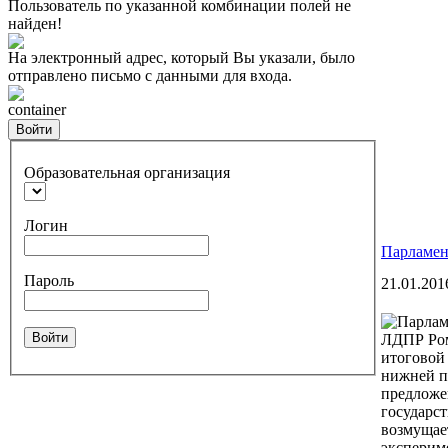
Пользователь по указанной комбинации полей не
найден!
На электронный адрес, который Вы указали, было
отправлено письмо с данными для входа.
container
Войти
Образовательная организация
Логин
Парламен
Пароль
21.01.201
Войти
ЛДПР Ром
итоговой
нижней п
предложе
государс
возмущает
эксперим