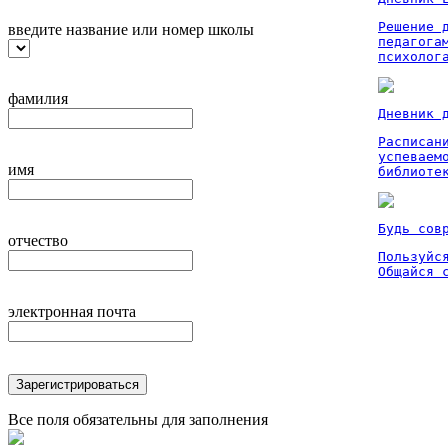
Решение 
введите название или номер школы
педагога
психолог
фамилия
Дневник 
Расписан
успеваем
имя
библиоте
Будь сов
отчество
Пользуйся
Общайся 
электронная почта
Зарегистрироваться
Все поля обязательны для заполнения