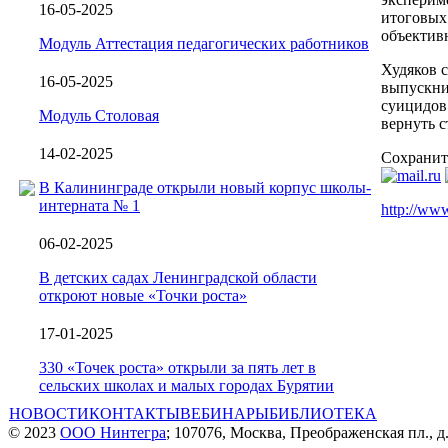
16-05-2025
итоговых 
объектив
Модуль Аттестация педагогических работников
Худяков с
16-05-2025
выпускни
суицидов
Модуль Столовая
вернуть 
14-02-2025
Сохранит
В Калининграде открыли новый корпус школы-
интерната № 1
http://www
06-02-2025
В детских садах Ленинградской области
откроют новые «Точки роста»
17-01-2025
330 «Точек роста» открыли за пять лет в
сельских школах и малых городах Бурятии
НОВОСТИ
КОНТАКТЫ
ВЕБИНАРЫ
БИБЛИОТЕКА
© 2023
ООО Нинтегра
; 107076, Москва, Преображенская пл., д.