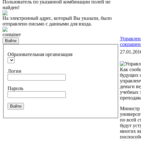
Пользователь по указанной комбинации полей не
найден!
На электронный адрес, который Вы указали, было
отправлено письмо с данными для входа.
container
Управлен
Войти
сокращен
27.01.201
Образовательная организация
Как сооб
Логин
будущих 
управлен
деньги ве
Пароль
учебных з
преподав
Войти
Министр 
универси
по всей с
будут ус
многих вы
поспособ