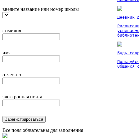
введите название или номер школы
Дневник 
Расписан
фамилия
успеваем
библиоте
имя
Будь сов
Пользуйся
Общайся 
отчество
электронная почта
Зарегистрироваться
Все поля обязательны для заполнения