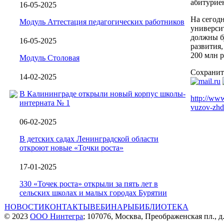
абитуриен
16-05-2025
На сегод
Модуль Аттестация педагогических работников
универси
должны б
16-05-2025
развития,
200 млн р
Модуль Столовая
Сохранит
14-02-2025
В Калининграде открыли новый корпус школы-
http://www
интерната № 1
vuzov-zhd
06-02-2025
В детских садах Ленинградской области
откроют новые «Точки роста»
17-01-2025
330 «Точек роста» открыли за пять лет в
сельских школах и малых городах Бурятии
НОВОСТИ
КОНТАКТЫ
ВЕБИНАРЫ
БИБЛИОТЕКА
© 2023
ООО Нинтегра
; 107076, Москва, Преображенская пл., д.