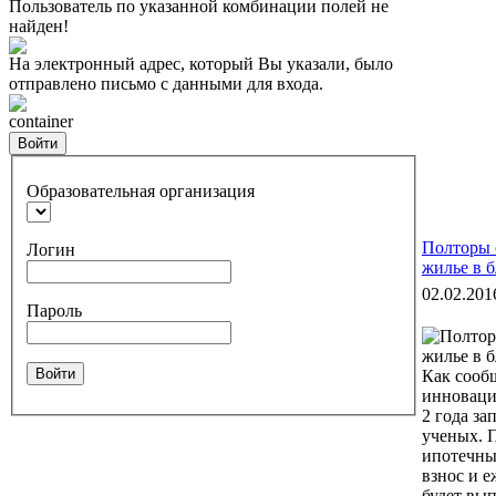
Пользователь по указанной комбинации полей не
найден!
На электронный адрес, который Вы указали, было
отправлено письмо с данными для входа.
container
Войти
Образовательная организация
Полторы 
Логин
жилье в 
02.02.201
Пароль
Войти
Как сооб
инноваци
2 года з
ученых. 
ипотечны
взнос и е
будет вы