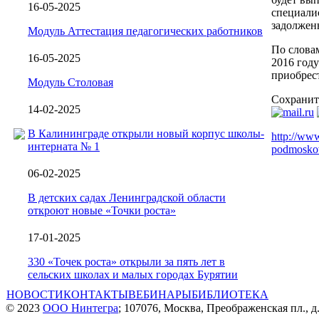
16-05-2025
специалис
задолжен
Модуль Аттестация педагогических работников
По слова
16-05-2025
2016 год
приобрес
Модуль Столовая
Сохранит
14-02-2025
В Калининграде открыли новый корпус школы-
http://ww
интерната № 1
podmoskovj
06-02-2025
В детских садах Ленинградской области
откроют новые «Точки роста»
17-01-2025
330 «Точек роста» открыли за пять лет в
сельских школах и малых городах Бурятии
НОВОСТИ
КОНТАКТЫ
ВЕБИНАРЫ
БИБЛИОТЕКА
© 2023
ООО Нинтегра
; 107076, Москва, Преображенская пл., д.