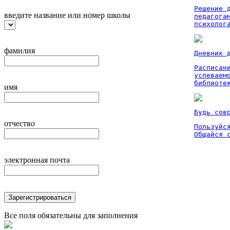
Решение 
введите название или номер школы
педагога
психолог
фамилия
Дневник 
Расписан
успеваем
библиоте
имя
Будь сов
отчество
Пользуйся
Общайся 
электронная почта
Зарегистрироваться
Все поля обязательны для заполнения