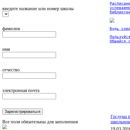
Расписан
успеваем
введите название или номер школы
библиоте
фамилия
Будь сов
Пользуйся
Общайся 
имя
отчество
электронная почта
Зарегистрироваться
Госдума р
Все поля обязательны для заполнения
школьник
19.03.201