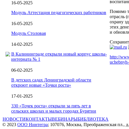
воспитан
16-05-2025
Помимо т
Модуль Аттестация педагогических работников
отрасль (
охрану зд
16-05-2025
этих дене
и обновл
Модуль Столовая
Сохранит
14-02-2025
В Калининграде открыли новый корпус школы-
http://www
интерната № 1
uchebnyh-
06-02-2025
В детских садах Ленинградской области
откроют новые «Точки роста»
17-01-2025
330 «Точек роста» открыли за пять лет в
сельских школах и малых городах Бурятии
НОВОСТИ
КОНТАКТЫ
ВЕБИНАРЫ
БИБЛИОТЕКА
© 2023
ООО Нинтегра
; 107076, Москва, Преображенская пл., д.