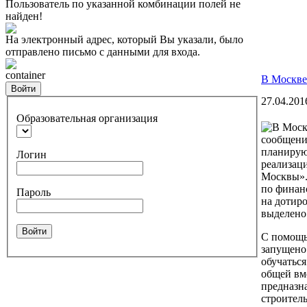
Пользователь по указанной комбинации полей не
найден!
На электронный адрес, который Вы указали, было
отправлено письмо с данными для входа.
container
В Москве
Войти
27.04.201
Образовательная организация
сообщени
планирую
Логин
реализац
Москвы».
по финан
Пароль
на дотир
выделено 
Войти
С помощь
запущено 
обучаться
общей вм
предназн
строитель