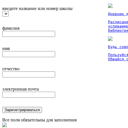
введите название или номер школы
Дневник 
Расписан
успеваем
фамилия
библиоте
Будь сов
имя
Пользуйся
Общайся 
отчество
электронная почта
Зарегистрироваться
Все поля обязательны для заполнения