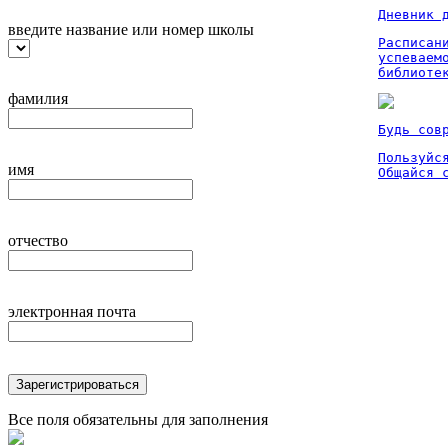
Дневник 
введите название или номер школы
Расписан
успеваем
библиоте
фамилия
Будь сов
Пользуйся
имя
Общайся 
отчество
электронная почта
Зарегистрироваться
Все поля обязательны для заполнения