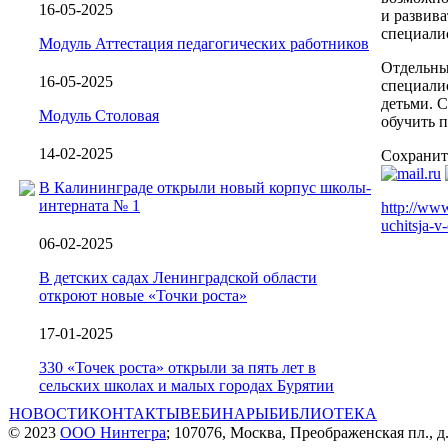
16-05-2025
и развив
специали
Модуль Аттестация педагогических работников
Отдельны
16-05-2025
специалис
детьми. 
Модуль Столовая
обучить п
14-02-2025
Сохранит
В Калининграде открыли новый корпус школы-
интерната № 1
http://www
uchitsja-v
06-02-2025
В детских садах Ленинградской области
откроют новые «Точки роста»
17-01-2025
330 «Точек роста» открыли за пять лет в
сельских школах и малых городах Бурятии
НОВОСТИ
КОНТАКТЫ
ВЕБИНАРЫ
БИБЛИОТЕКА
© 2023
ООО Нинтегра
; 107076, Москва, Преображенская пл., д.