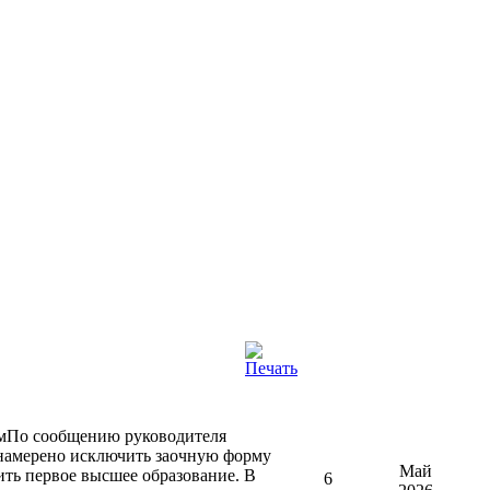
По сообщению руководителя
о намерено исключить заочную форму
Май
ть первое высшее образование.
В
6