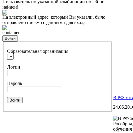
Пользователь по указанной комбинации полей не
найден!
На электронный адрес, который Вы указали, было
отправлено письмо с данными для входа.
container
Войти
Образовательная организация
Логин
Пароль
В РФ хот
Войти
24.06.201
Рособрна
обучения