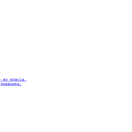
 из класса.

дневника.
