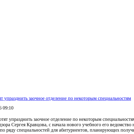
ят упразднить заочное отделение по некоторым специальностям
6 09:10
дзора Сергея Кравцова, с начала нового учебного его ведомств
 по ряду специальностей для абитуриентов, планирующих получи