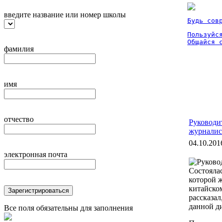
введите название или номер школы
Будь сов
Пользуйся
Общайся 
фамилия
имя
отчество
Руководит
журналис
04.10.201
электронная почта
Состоялас
которой 
китайско
Зарегистрироваться
рассказал
данной д
Все поля обязательны для заполнения