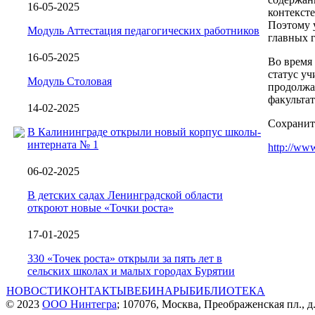
16-05-2025
контексте
Поэтому 
Модуль Аттестация педагогических работников
главных г
16-05-2025
Во время
статус у
Модуль Столовая
продолжа
факульта
14-02-2025
Сохранит
В Калининграде открыли новый корпус школы-
интерната № 1
http://www
06-02-2025
В детских садах Ленинградской области
откроют новые «Точки роста»
17-01-2025
330 «Точек роста» открыли за пять лет в
сельских школах и малых городах Бурятии
НОВОСТИ
КОНТАКТЫ
ВЕБИНАРЫ
БИБЛИОТЕКА
© 2023
ООО Нинтегра
; 107076, Москва, Преображенская пл., д.