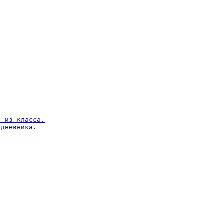
 из класса.

дневника.
