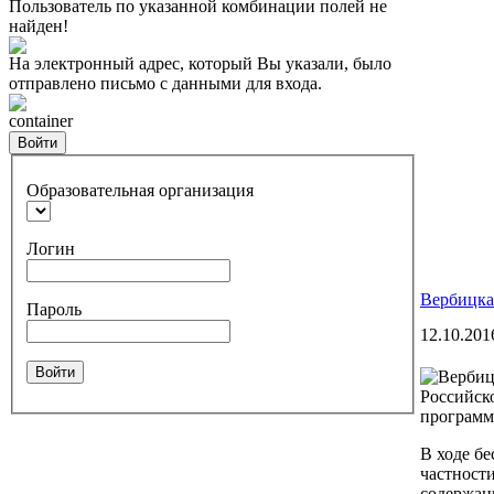
Пользователь по указанной комбинации полей не
найден!
На электронный адрес, который Вы указали, было
отправлено письмо с данными для входа.
container
Войти
Образовательная организация
Логин
Вербицка
Пароль
12.10.201
Войти
Российск
программ
В ходе б
частности
содержан