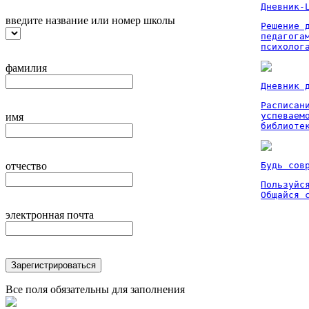
Дневник-
введите название или номер школы
Решение 
педагога
психолог
фамилия
Дневник 
Расписан
успеваем
имя
библиоте
отчество
Будь сов
Пользуйся
Общайся 
электронная почта
Зарегистрироваться
Все поля обязательны для заполнения