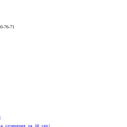
80-76-71
U
а сочинения за 30 сек!
