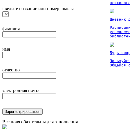
психолог
введите название или номер школы
Дневник 
Расписан
фамилия
успеваем
библиоте
имя
Будь сов
Пользуйся
Общайся 
отчество
электронная почта
Зарегистрироваться
Все поля обязательны для заполнения