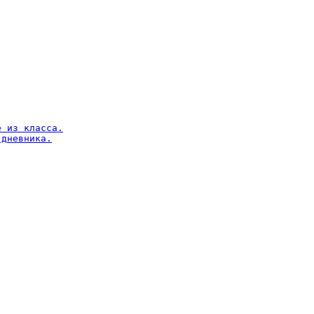
 из класса.

дневника.
