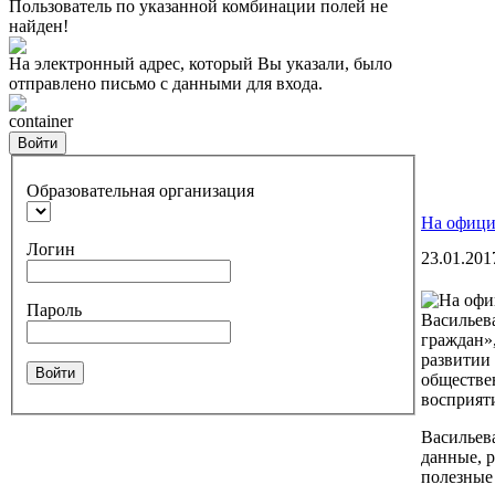
Пользователь по указанной комбинации полей не
найден!
На электронный адрес, который Вы указали, было
отправлено письмо с данными для входа.
container
Войти
Образовательная организация
На офици
Логин
23.01.201
Пароль
Васильев
граждан»
развитии
Войти
обществе
восприят
Васильева
данные, 
полезные