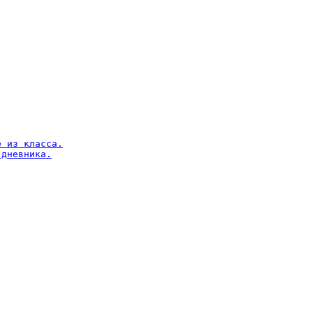
 из класса.

дневника.
