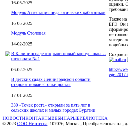
16-05-2025
оценки. 
требовани
Модуль Аттестация педагогических работников
Также на
16-05-2025
ЕГЭ. Он с
сформиро
Модуль Столовая
не только
материал
14-02-2025
подобных
В Калининграде открыли новый корпус школы-
Сохранит
интерната № 1
http://www
06-02-2025
ege-2017-i
В детских садах Ленинградской области
откроют новые «Точки роста»
17-01-2025
330 «Точек роста» открыли за пять лет в
сельских школах и малых городах Бурятии
НОВОСТИ
КОНТАКТЫ
ВЕБИНАРЫ
БИБЛИОТЕКА
© 2023
ООО Нинтегра
; 107076, Москва, Преображенская пл., д.