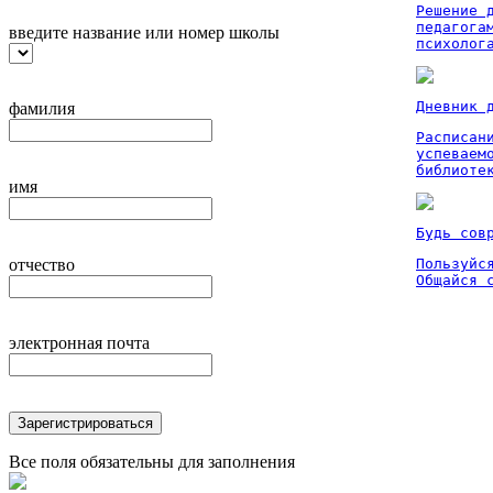
Решение 
педагога
введите название или номер школы
психолог
Дневник 
фамилия
Расписан
успеваем
библиоте
имя
Будь сов
отчество
Пользуйся
Общайся 
электронная почта
Зарегистрироваться
Все поля обязательны для заполнения