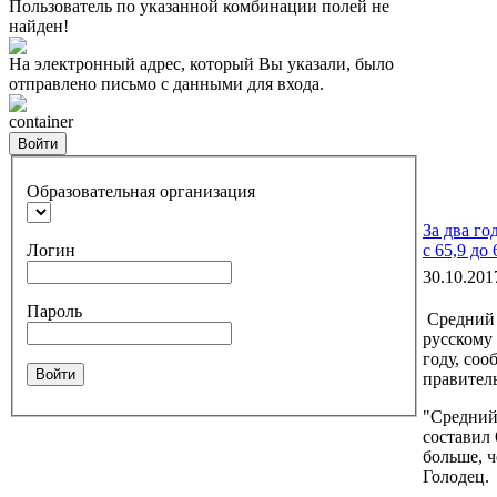
Пользователь по указанной комбинации полей не
найден!
На электронный адрес, который Вы указали, было
отправлено письмо с данными для входа.
container
Войти
Образовательная организация
За два го
Логин
с 65,9 до 
30.10.201
Пароль
Средний 
русскому 
году, соо
Войти
правител
"Средний 
составил 
больше, ч
Голодец.