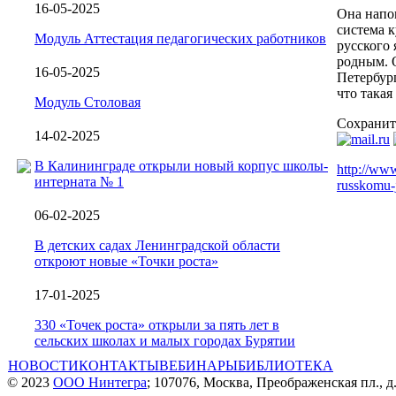
16-05-2025
Она напо
система 
Модуль Аттестация педагогических работников
русского 
родным. 
16-05-2025
Петербур
что такая
Модуль Столовая
Сохранит
14-02-2025
В Калининграде открыли новый корпус школы-
http://www
интерната № 1
russkomu-
06-02-2025
В детских садах Ленинградской области
откроют новые «Точки роста»
17-01-2025
330 «Точек роста» открыли за пять лет в
сельских школах и малых городах Бурятии
НОВОСТИ
КОНТАКТЫ
ВЕБИНАРЫ
БИБЛИОТЕКА
© 2023
ООО Нинтегра
; 107076, Москва, Преображенская пл., д.