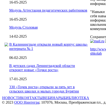
16-05-2025
информац
Модуль Аттестация педагогических работников
"Навыки 
себя навы
16-05-2025
информац
школьник
Модуль Столовая
коммуник
14-02-2025
Сохранит
В Калининграде открыли новый корпус школы-
интерната № 1
http://www
shkolah
06-02-2025
В детских садах Ленинградской области
откроют новые «Точки роста»
17-01-2025
330 «Точек роста» открыли за пять лет в
сельских школах и малых городах Бурятии
НОВОСТИ
КОНТАКТЫ
ВЕБИНАРЫ
БИБЛИОТЕКА
© 2023
ООО Нинтегра
; 107076, Москва, Преображенская пл., д.