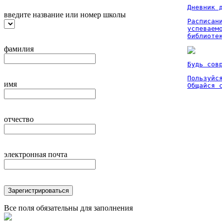
Дневник 
введите название или номер школы
Расписан
успеваем
библиоте
фамилия
Будь сов
Пользуйся
имя
Общайся 
отчество
электронная почта
Зарегистрироваться
Все поля обязательны для заполнения