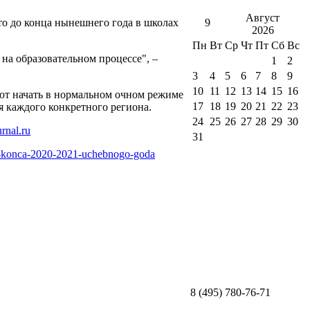
Август
то до конца нынешнего года в школах
9
2026
Пн
Вт
Ср
Чт
Пт
Сб
Вс
на образовательном процессе", –
1
2
3
4
5
6
7
8
9
10
11
12
13
14
15
16
уют начать в нормальном очном режиме
17
18
19
20
21
22
23
я каждого конкретного региона.
24
25
26
27
28
29
30
31
do-konca-2020-2021-uchebnogo-goda
8 (495) 780-76-71