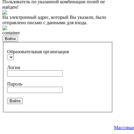
Пользователь по указанной комбинации полей не
найден!
На электронный адрес, который Вы указали, было
отправлено письмо с данными для входа.
container
Войти
Образовательная организация
Логин
Пароль
Войти
Массовые