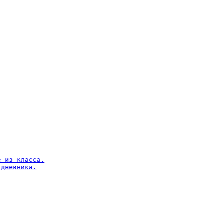
 из класса.

дневника.
