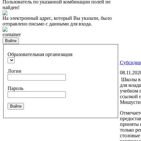
Пользователь по указанной комбинации полей не
найден!
На электронный адрес, который Вы указали, было
отправлено письмо с данными для входа.
container
Войти
Образовательная организация
Субсидии
Логин
08.11.202
Школы в 
для млад
Пароль
учебном г
ссылкой 
Мишусти
Войти
Отмечает
предоста
приняты 
только р
столовые