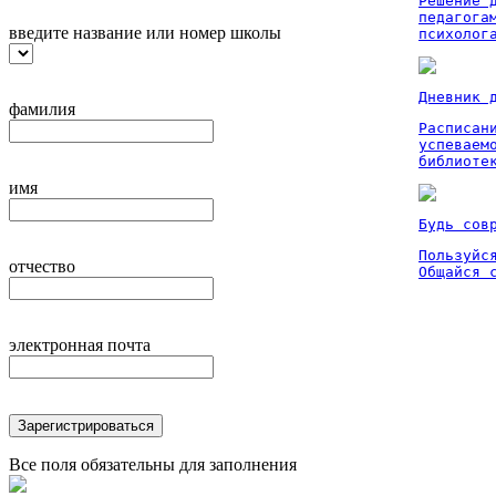
Решение 
педагога
введите название или номер школы
психолог
Дневник 
фамилия
Расписан
успеваем
библиоте
имя
Будь сов
Пользуйся
отчество
Общайся 
электронная почта
Зарегистрироваться
Все поля обязательны для заполнения