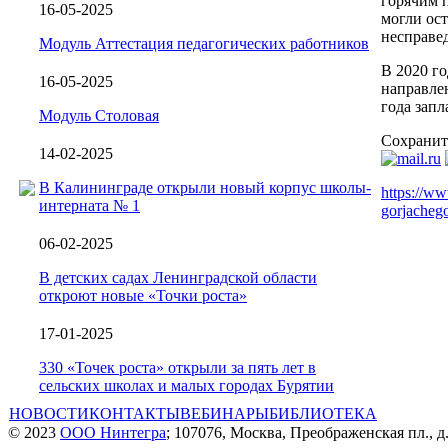
горячим 
16-05-2025
могли ост
несправед
Модуль Аттестация педагогических работников
В 2020 г
16-05-2025
направле
года зап
Модуль Столовая
Сохранит
14-02-2025
В Калининграде открыли новый корпус школы-
https://ww
интерната № 1
gorjachego
06-02-2025
В детских садах Ленинградской области
откроют новые «Точки роста»
17-01-2025
330 «Точек роста» открыли за пять лет в
сельских школах и малых городах Бурятии
НОВОСТИ
КОНТАКТЫ
ВЕБИНАРЫ
БИБЛИОТЕКА
© 2023
ООО Нинтегра
; 107076, Москва, Преображенская пл., д.