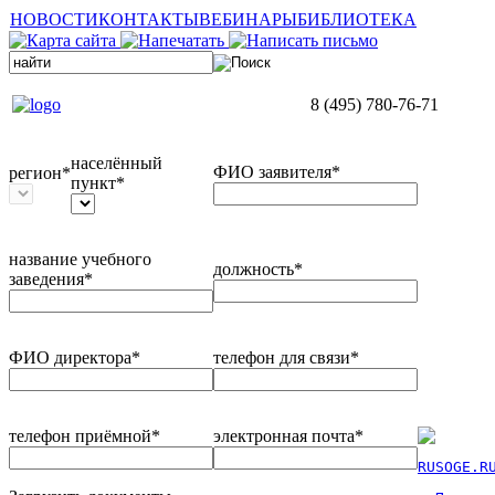
НОВОСТИ
КОНТАКТЫ
ВЕБИНАРЫ
БИБЛИОТЕКА
8 (495) 780-76-71
населённый
ФИО заявителя*
регион*
пункт*
название учебного
должность*
заведения*
ФИО директора*
телефон для связи*
телефон приёмной*
электронная почта*
RUSOGE.R