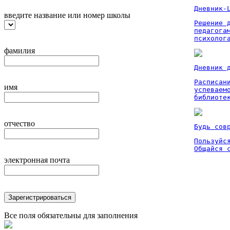
Дневник-
введите название или номер школы
Решение 
педагога
психолог
фамилия
Дневник 
Расписан
имя
успеваем
библиоте
отчество
Будь сов
Пользуйся
Общайся 
электронная почта
Зарегистрироваться
Все поля обязательны для заполнения