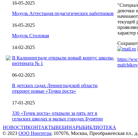
16-05-2025
"Специал
девочки 
Модуль Аттестация педагогических работников
начинают 
текущей 
16-05-2025
проявляю
характер 
Модуль Столовая
Сохранит
14-02-2025
В Калининграде открыли новый корпус школы-
https://ww
интерната № 1
malchikov
06-02-2025
В детских садах Ленинградской области
откроют новые «Точки роста»
17-01-2025
330 «Точек роста» открыли за пять лет в
сельских школах и малых городах Бурятии
НОВОСТИ
КОНТАКТЫ
ВЕБИНАРЫ
БИБЛИОТЕКА
© 2023
ООО Нинтегра
; 107076, Москва, Преображенская пл., д.