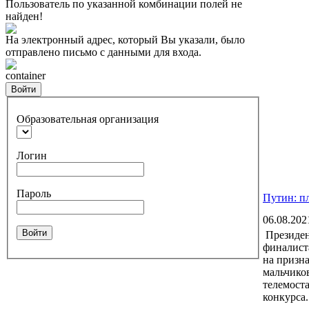
Пользователь по указанной комбинации полей не
найден!
На электронный адрес, который Вы указали, было
отправлено письмо с данными для входа.
container
Войти
Образовательная организация
Логин
Пароль
Путин: п
06.08.202
Войти
Президен
финалист
на призн
мальчиков
телемоста
конкурса.