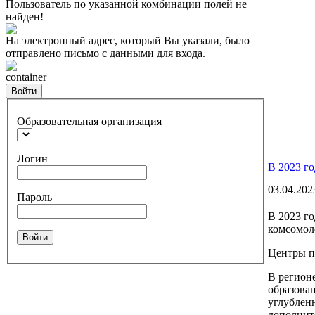
Пользователь по указанной комбинации полей не
найден!
На электронный адрес, который Вы указали, было
отправлено письмо с данными для входа.
container
Войти
Образовательная организация
Логин
В 2023 го
03.04.202
Пароль
В 2023 го
комсомол
Войти
Центры п
В регионе
образова
углублен
дополнит