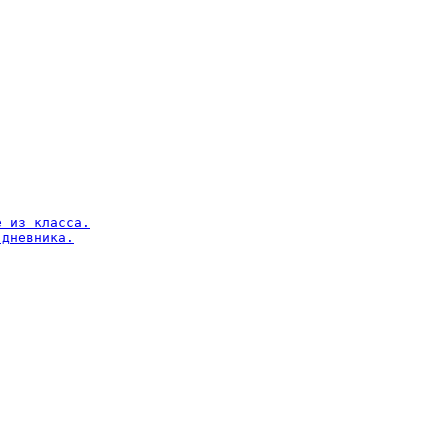
 из класса.

дневника.
