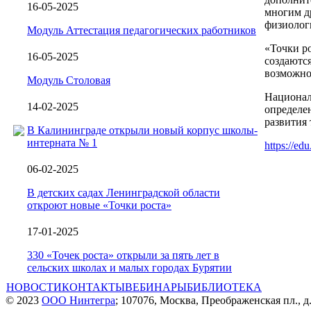
16-05-2025
многим д
физиолог
Модуль Аттестация педагогических работников
«Точки р
16-05-2025
создаются
возможно
Модуль Столовая
Национал
14-02-2025
определе
развития 
В Калининграде открыли новый корпус школы-
интерната № 1
https://ed
06-02-2025
В детских садах Ленинградской области
откроют новые «Точки роста»
17-01-2025
330 «Точек роста» открыли за пять лет в
сельских школах и малых городах Бурятии
НОВОСТИ
КОНТАКТЫ
ВЕБИНАРЫ
БИБЛИОТЕКА
© 2023
ООО Нинтегра
; 107076, Москва, Преображенская пл., д.