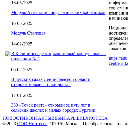
16-05-2025
информац
современ
Модуль Аттестация педагогических работников
компании
начинающи
16-05-2025
Национал
Модуль Столовая
достижен
определе
обеспече
14-02-2025
талантов.
В Калининграде открыли новый корпус школы-
https://ed
интерната № 1
centre-it-
06-02-2025
В детских садах Ленинградской области
откроют новые «Точки роста»
17-01-2025
330 «Точек роста» открыли за пять лет в
сельских школах и малых городах Бурятии
НОВОСТИ
КОНТАКТЫ
ВЕБИНАРЫ
БИБЛИОТЕКА
© 2023
ООО Нинтегра
; 107076, Москва, Преображенская пл., д.