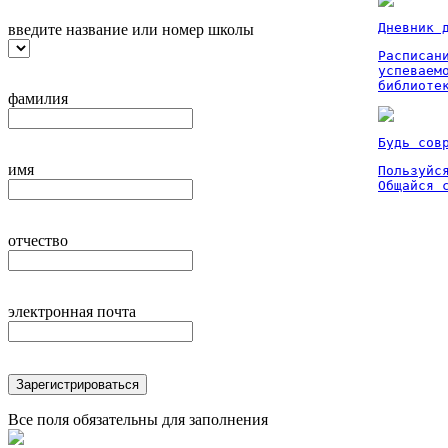
Дневник 
введите название или номер школы
Расписан
успеваем
библиоте
фамилия
Будь сов
имя
Пользуйся
Общайся 
отчество
электронная почта
Зарегистрироваться
Все поля обязательны для заполнения