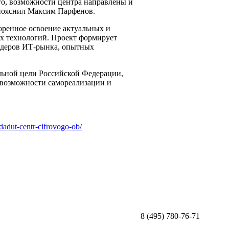
го, возможности центра направлены и
 пояснил Максим Парфенов.
оренное освоение актуальных и
х технологий. Проект формирует
идеров ИТ-рынка, опытных
ьной цели Российской Федерации,
возможности самореализации и
dadut-centr-cifrovogo-ob/
8 (495) 780-76-71