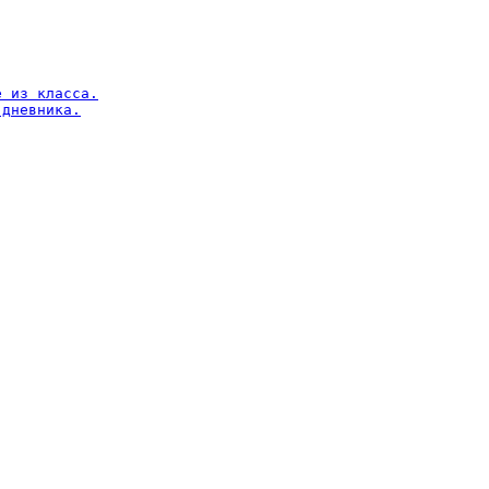
 из класса.

дневника.
