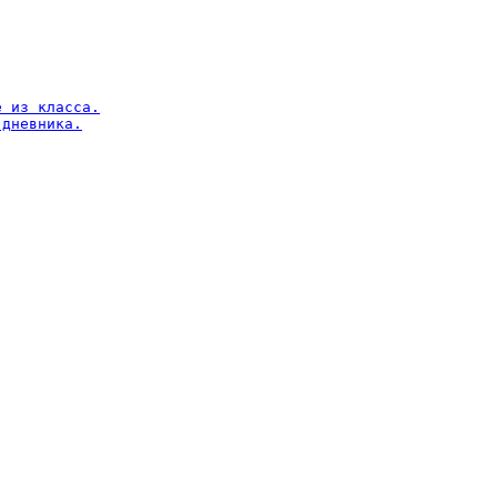
 из класса.

дневника.
