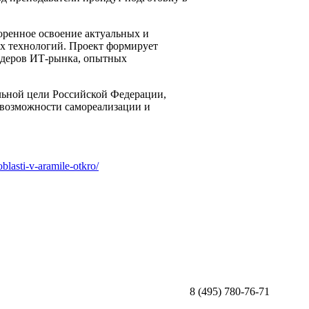
оренное освоение актуальных и
х технологий. Проект формирует
идеров ИТ-рынка, опытных
ьной цели Российской Федерации,
возможности самореализации и
blasti-v-aramile-otkro/
8 (495) 780-76-71