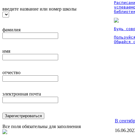
Расписан
успеваем
введите название или номер школы
библиоте
Будь сов
фамилия
Пользуйся
Общайся 
имя
отчество
электронная почта
Зарегистрироваться
В сентябр
Все поля обязательны для заполнения
16.06.202