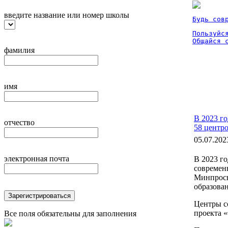
введите название или номер школы
Будь сов
Пользуйся
Общайся 
фамилия
имя
В 2023 г
отчество
58 центро
05.07.202
электронная почта
В 2023 г
современ
Минпросв
образова
Зарегистрироваться
Центры с
проекта 
Все поля обязательны для заполнения