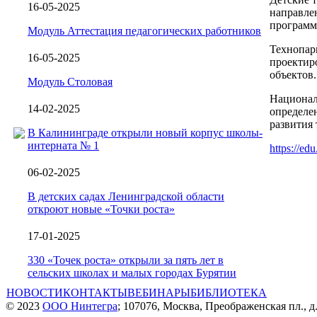
16-05-2025
направле
программ
Модуль Аттестация педагогических работников
Технопар
16-05-2025
проектир
объектов.
Модуль Столовая
Национал
14-02-2025
определе
развития 
В Калининграде открыли новый корпус школы-
интерната № 1
https://ed
06-02-2025
В детских садах Ленинградской области
откроют новые «Точки роста»
17-01-2025
330 «Точек роста» открыли за пять лет в
сельских школах и малых городах Бурятии
НОВОСТИ
КОНТАКТЫ
ВЕБИНАРЫ
БИБЛИОТЕКА
© 2023
ООО Нинтегра
; 107076, Москва, Преображенская пл., д.