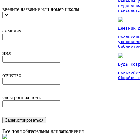
Решение 
педагога
введите название или номер школы
психолог
Дневник 
фамилия
Расписан
успеваем
библиоте
имя
Будь сов
Пользуйся
отчество
Общайся 
электронная почта
Зарегистрироваться
Все поля обязательны для заполнения