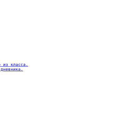
 из класса.

дневника.
