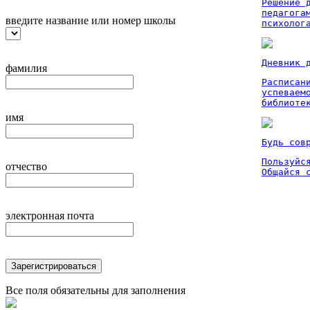
Решение 
педагога
введите название или номер школы
психолог
Дневник 
фамилия
Расписан
успеваем
библиоте
имя
Будь сов
Пользуйся
отчество
Общайся 
электронная почта
Зарегистрироваться
Все поля обязательны для заполнения