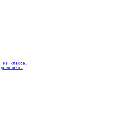
 из класса.

дневника.
